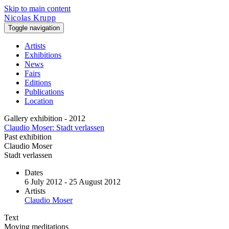
Skip to main content
Nicolas Krupp
Toggle navigation
Artists
Exhibitions
News
Fairs
Editions
Publications
Location
Gallery exhibition - 2012
Claudio Moser: Stadt verlassen
Past exhibition
Claudio Moser
Stadt verlassen
Dates
6 July 2012 - 25 August 2012
Artists
Claudio Moser
Text
Moving meditations