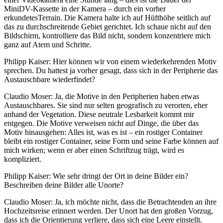
MiniDV-Kassette in der Kamera – durch ein vorher
erkundetesTerrain. Die Kamera halte ich auf Hüfthöhe seitlich auf
das zu durchschreitende Gebiet gerichtet. Ich schaue nicht auf den
Bildschirm, kontrolliere das Bild nicht, sondern konzentriere mich
ganz auf Atem und Schritte.
Philipp Kaiser: Hier können wir von einem wiederkehrenden Motiv
sprechen. Du hattest ja vorher gesagt, dass sich in der Peripherie das
Austauschbare wiederfindet?
Claudio Moser: Ja, die Motive in den Peripherien haben etwas
Austauschbares. Sie sind nur selten geografisch zu verorten, eher
anhand der Vegetation. Diese neutrale Lesbarkeit kommt mir
entgegen. Die Motive verweisen nicht auf Dinge, die über das
Motiv hinausgehen: Alles ist, was es ist – ein rostiger Container
bleibt ein rostiger Container, seine Form und seine Farbe können auf
mich wirken; wenn er aber einen Schriftzug trägt, wird es
kompliziert.
Philipp Kaiser: Wie sehr dringt der Ort in deine Bilder ein?
Beschreiben deine Bilder alle Unorte?
Claudio Moser: Ja, ich möchte nicht, dass die Betrachtenden an ihre
Hochzeitsreise erinnert werden. Der Unort hat den großen Vorzug,
dass ich die Orientierung verliere, dass sich eine Leere einstellt.