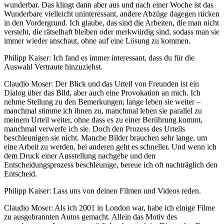
wunderbar. Das klingt dann aber aus und nach einer Woche ist das
Wunderbare vielleicht uninteressant, andere Abzüge dagegen rücken
in den Vordergrund. Ich glaube, das sind die Arbeiten, die man nicht
versteht, die rätselhaft bleiben oder merkwürdig sind, sodass man sie
immer wieder anschaut, ohne auf eine Lösung zu kommen.
Philipp Kaiser: Ich fand es immer interessant, dass du für die
Auswahl Vertraute hinzuziehst.
Claudio Moser: Der Blick und das Urteil von Freunden ist ein
Dialog über das Bild, aber auch eine Provokation an mich. Ich
nehme Stellung zu den Bemerkungen; lange leben sie weiter –
manchmal stimme ich ihnen zu, manchmal leben sie parallel zu
meinem Urteil weiter, ohne dass es zu einer Berührung kommt,
manchmal verwerfe ich sie. Doch den Prozess des Urteils
beschleunigen sie nicht. Manche Bilder brauchen sehr lange, um
eine Arbeit zu werden, bei anderen geht es schneller. Und wenn ich
dem Druck einer Ausstellung nachgebe und den
Entscheidungsprozess beschleunige, bereue ich oft nachträglich den
Entscheid.
Philipp Kaiser: Lass uns von deinen Filmen und Videos reden.
Claudio Moser: Als ich 2001 in London war, habe ich einige Filme
zu ausgebrannten Autos gemacht. Allein das Motiv des