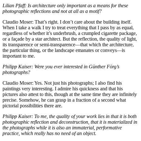
Lilian Pfaff: Is architecture only important as a means for these
photographic reflections and not at all as a motif?
Claudio Moser: That’s right. I don’t care about the building itself.
When I take a walk I try to treat everything that I pass by as equal,
regardless of whether it’s underbrush, a crumpled cigarette package,
or a façade by a star architect. But the reflection, the quality of light,
its transparence or semi-transparence—that which the architecture,
the particular thing, or the landscape emanates or conveys—is
important to me.
Philipp Kaiser: Were you ever interested in Günther Förg’s
photographs?
Claudio Moser: Yes. Not just his photographs; I also find his
paintings very interesting. I admire his quickness and that his
pictures also attest to this, though at the same time they are infinitely
precise. Somehow, he can grasp in a fraction of a second what
pictorial possibilities there are.
Philipp Kaiser: To me, the quality of your work lies in that it is both
photographic reflection and deconstruction, that it is materialized in
the photographs while it is also an immaterial, performative
practice, which really has no need of an object.