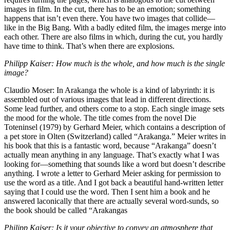
images in film. In the cut, there has to be an emotion; something
happens that isn’t even there. You have two images that collide—
like in the Big Bang. With a badly edited film, the images merge into
each other. There are also films in which, during the cut, you hardly
have time to think. That’s when there are explosions.
Philipp Kaiser: How much is the whole, and how much is the single
image?
Claudio Moser: In Arakanga the whole is a kind of labyrinth: it is
assembled out of various images that lead in different directions.
Some lead further, and others come to a stop. Each single image sets
the mood for the whole. The title comes from the novel Die
Toteninsel (1979) by Gerhard Meier, which contains a description of
a pet store in Olten (Switzerland) called “Arakanga.” Meier writes in
his book that this is a fantastic word, because “Arakanga” doesn’t
actually mean anything in any language. That’s exactly what I was
looking for—something that sounds like a word but doesn’t describe
anything. I wrote a letter to Gerhard Meier asking for permission to
use the word as a title. And I got back a beautiful hand-written letter
saying that I could use the word. Then I sent him a book and he
answered laconically that there are actually several word-sunds, so
the book should be called “Arakangas
Philipp Kaiser: Is it your objective to convey an atmosphere that