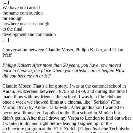
[...]
We have not carried
the same construction
far enough
nowhere near far enough
to the final
development and conclusion
[...]
Conversation between Claudio Moser, Philipp Kaiser, and Lilian
Pfaff
Philipp Kaiser: After more than 20 years, you have now moved
back to Geneva, the place where your artistic career began. How
did you become an artist?
Claudio Moser: That’s a long story. I was at the cantonal school in
Aarau, Switzerland between 1976 and 1979, and during that time I
made films with my friends after school. I was in a film club and
once a week we showed films at a cinema, like "Serkalo" (The
Mirror, 1975) by Andrei Tarkowski. After graduation I wanted to
become a filmmaker. I applied to the film school in Munich but
didn’t get in. After that I drove my Vespa to London to find out what
I wanted to do, and right before leaving I signed up for the
architecture program at the ETH Zurich (Eidgenössische Technische