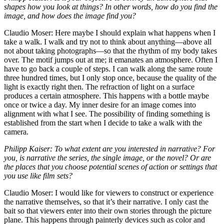
shapes how you look at things? In other words, how do you find the
image, and how does the image find you?
Claudio Moser: Here maybe I should explain what happens when I
take a walk. I walk and try not to think about anything—above all
not about taking photographs—so that the rhythm of my body takes
over. The motif jumps out at me; it emanates an atmosphere. Often I
have to go back a couple of steps. I can walk along the same route
three hundred times, but I only stop once, because the quality of the
light is exactly right then. The refraction of light on a surface
produces a certain atmosphere. This happens with a bottle maybe
once or twice a day. My inner desire for an image comes into
alignment with what I see. The possibility of finding something is
established from the start when I decide to take a walk with the
camera.
Philipp Kaiser: To what extent are you interested in narrative? For
you, is narrative the series, the single image, or the novel? Or are
the places that you choose potential scenes of action or settings that
you use like film sets?
Claudio Moser: I would like for viewers to construct or experience
the narrative themselves, so that it’s their narrative. I only cast the
bait so that viewers enter into their own stories through the picture
plane. This happens through painterly devices such as color and