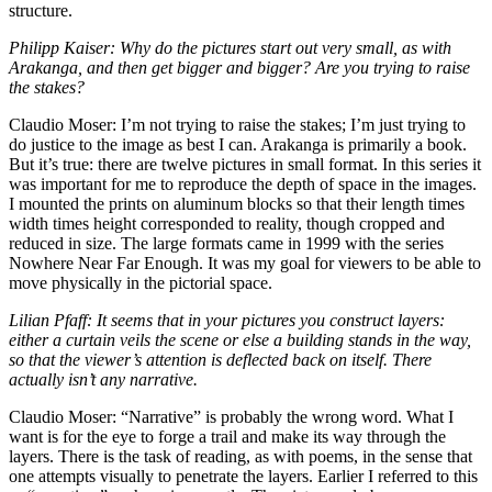
structure.
Philipp Kaiser: Why do the pictures start out very small, as with
Arakanga, and then get bigger and bigger? Are you trying to raise
the stakes?
Claudio Moser: I’m not trying to raise the stakes; I’m just trying to
do justice to the image as best I can. Arakanga is primarily a book.
But it’s true: there are twelve pictures in small format. In this series it
was important for me to reproduce the depth of space in the images.
I mounted the prints on aluminum blocks so that their length times
width times height corresponded to reality, though cropped and
reduced in size. The large formats came in 1999 with the series
Nowhere Near Far Enough. It was my goal for viewers to be able to
move physically in the pictorial space.
Lilian Pfaff: It seems that in your pictures you construct layers:
either a curtain veils the scene or else a building stands in the way,
so that the viewer’s attention is deflected back on itself. There
actually isn’t any narrative.
Claudio Moser: “Narrative” is probably the wrong word. What I
want is for the eye to forge a trail and make its way through the
layers. There is the task of reading, as with poems, in the sense that
one attempts visually to penetrate the layers. Earlier I referred to this