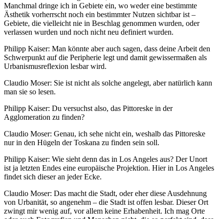
Manchmal dringe ich in Gebiete ein, wo weder eine bestimmte
Ästhetik vorherrscht noch ein bestimmter Nutzen sichtbar ist –
Gebiete, die vielleicht nie in Beschlag genommen wurden, oder
verlassen wurden und noch nicht neu definiert wurden.
Philipp Kaiser: Man könnte aber auch sagen, dass deine Arbeit den
Schwerpunkt auf die Peripherie legt und damit gewissermaßen als
Urbanismusreflexion lesbar wird.
Claudio Moser: Sie ist nicht als solche angelegt, aber natürlich kann
man sie so lesen.
Philipp Kaiser: Du versuchst also, das Pittoreske in der
Agglomeration zu finden?
Claudio Moser: Genau, ich sehe nicht ein, weshalb das Pittoreske
nur in den Hügeln der Toskana zu finden sein soll.
Philipp Kaiser: Wie sieht denn das in Los Angeles aus? Der Unort
ist ja letzten Endes eine europäische Projektion. Hier in Los Angeles
findet sich dieser an jeder Ecke.
Claudio Moser: Das macht die Stadt, oder eher diese Ausdehnung
von Urbanität, so angenehm – die Stadt ist offen lesbar. Dieser Ort
zwingt mir wenig auf, vor allem keine Erhabenheit. Ich mag Orte