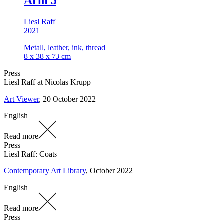
Arm 5
Liesl Raff
2021
Metall, leather, ink, thread
8 x 38 x 73 cm
Press
Liesl Raff at Nicolas Krupp
Art Viewer
, 20 October 2022
English
Read more
Press
Liesl Raff: Coats
Contemporary Art Library
, October 2022
English
Read more
Press