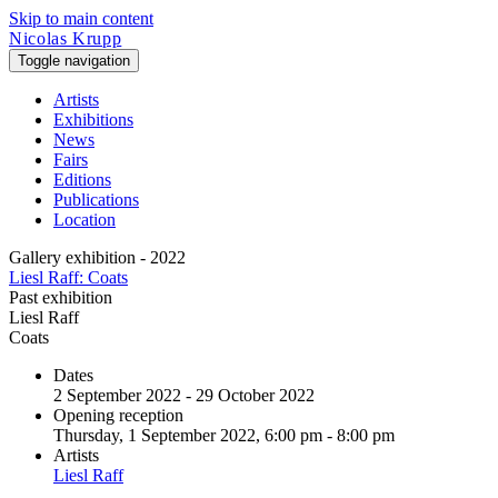
Skip to main content
Nicolas Krupp
Toggle navigation
Artists
Exhibitions
News
Fairs
Editions
Publications
Location
Gallery exhibition - 2022
Liesl Raff: Coats
Past exhibition
Liesl Raff
Coats
Dates
2 September 2022 - 29 October 2022
Opening reception
Thursday, 1 September 2022, 6:00 pm - 8:00 pm
Artists
Liesl Raff