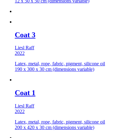
12 x 50 x 50 cm (dimensions variable)
Coat 3
Liesl Raff
2022
Latex, metal, rope, fabric, pigment, silicone oil
190 x 300 x 30 cm (dimensions variable)
Coat 1
Liesl Raff
2022
Latex, metal, rope, fabric, pigment, silicone oil
200 x 420 x 30 cm (dimensions variable)