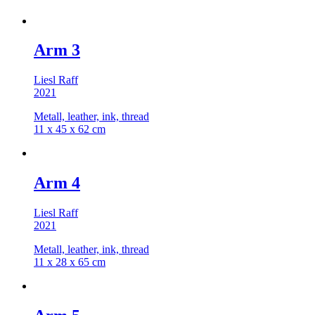
Arm 3
Liesl Raff
2021
Metall, leather, ink, thread
11 x 45 x 62 cm
Arm 4
Liesl Raff
2021
Metall, leather, ink, thread
11 x 28 x 65 cm