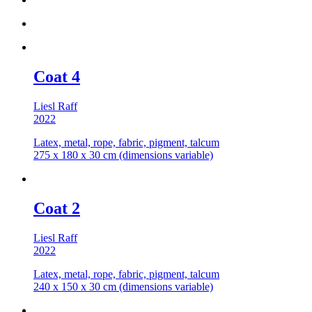
Coat 4
Liesl Raff
2022
Latex, metal, rope, fabric, pigment, talcum
275 x 180 x 30 cm (dimensions variable)
Coat 2
Liesl Raff
2022
Latex, metal, rope, fabric, pigment, talcum
240 x 150 x 30 cm (dimensions variable)