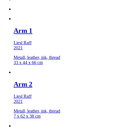
Arm 1
Liesl Raff
2021
Metall, leather, ink, thread
33 x 44 x 66 cm
Arm 2
Liesl Raff
2021
Metall, leather, ink, thread
7 x 62 x 38 cm