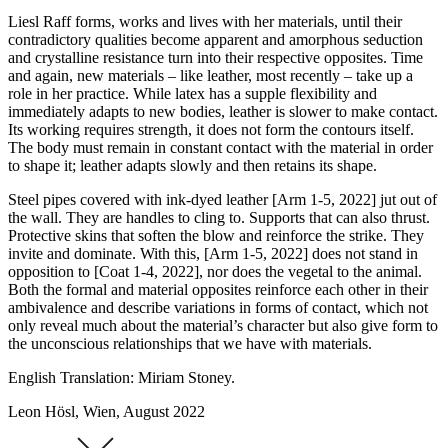
Liesl Raff forms, works and lives with her materials, until their
contradictory qualities become apparent and amorphous seduction
and crystalline resistance turn into their respective opposites. Time
and again, new materials – like leather, most recently – take up a
role in her practice. While latex has a supple flexibility and
immediately adapts to new bodies, leather is slower to make contact.
Its working requires strength, it does not form the contours itself.
The body must remain in constant contact with the material in order
to shape it; leather adapts slowly and then retains its shape.
Steel pipes covered with ink-dyed leather [Arm 1-5, 2022] jut out of
the wall. They are handles to cling to. Supports that can also thrust.
Protective skins that soften the blow and reinforce the strike. They
invite and dominate. With this, [Arm 1-5, 2022] does not stand in
opposition to [Coat 1-4, 2022], nor does the vegetal to the animal.
Both the formal and material opposites reinforce each other in their
ambivalence and describe variations in forms of contact, which not
only reveal much about the material’s character but also give form to
the unconscious relationships that we have with materials.
English Translation: Miriam Stoney.
Leon Hösl, Wien, August 2022