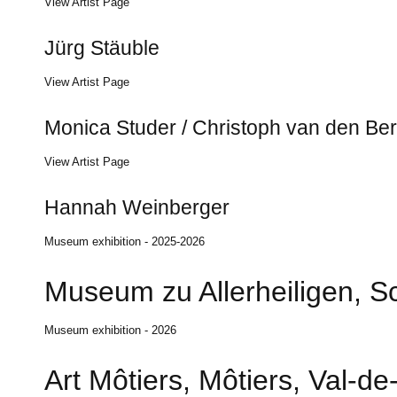
View Artist Page
Jürg Stäuble
View Artist Page
Monica Studer / Christoph van den Be
View Artist Page
Hannah Weinberger
Museum exhibition - 2025-2026
Museum zu Allerheiligen, S
Museum exhibition - 2026
Art Môtiers, Môtiers, Val-de